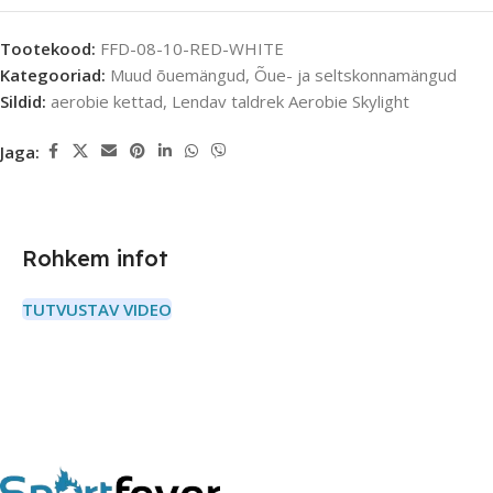
Tootekood:
FFD-08-10-RED-WHITE
Kategooriad:
Muud õuemängud
,
Õue- ja seltskonnamängud
Sildid:
aerobie kettad
,
Lendav taldrek Aerobie Skylight
Jaga:
Rohkem infot
TUTVUSTAV VIDEO