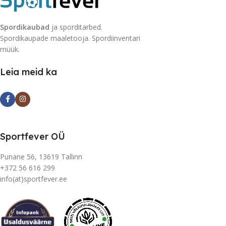
Spordikaubad
ja sporditarbed.
Spordikaupade maaletooja. Spordiinventari
müük.
Leia meid ka
Sportfever OÜ
Punane 56, 13619 Tallinn
+372 56 616 299
info(at)sportfever.ee