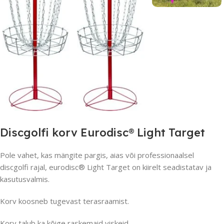
Discgolfi korv Eurodisc® Light Target
Pole vahet, kas mängite pargis, aias või professionaalsel
discgolfi rajal, eurodisc® Light Target on kiirelt seadistatav ja
kasutusvalmis.
Korv koosneb tugevast terasraamist.
Korv talub ka kõige raskemaid viskeid.