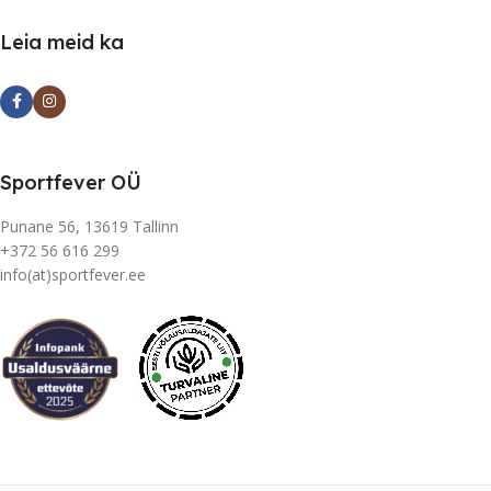
Leia meid ka
Sportfever OÜ
Punane 56, 13619 Tallinn
+372 56 616 299
info(at)sportfever.ee