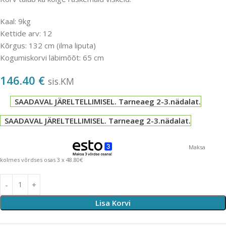
Kaal: 9kg
Kettide arv: 12
Kõrgus: 132 cm (ilma liputa)
Kogumiskorvi läbimõõt: 65 cm
146.40
€
sis.KM
SAADAVAL JÄRELTELLIMISEL. Tarneaeg 2-3.nädalat.
SAADAVAL JÄRELTELLIMISEL. Tarneaeg 2-3.nädalat.
Maksa
kolmes võrdses osas 3 x 48.80€
Lisa Korvi