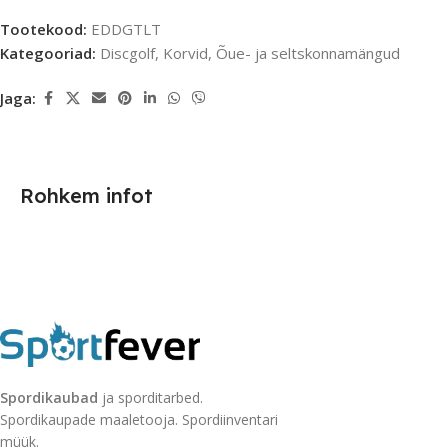
Tootekood:
EDDGTLT
Kategooriad:
Discgolf
,
Korvid
,
Õue- ja seltskonnamängud
Jaga:
Rohkem infot
Spordikaubad
ja sporditarbed.
Spordikaupade maaletooja. Spordiinventari
müük.