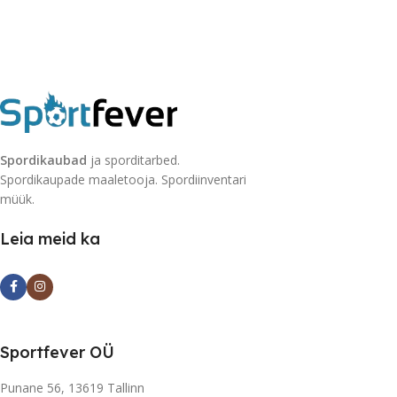
Spordikaubad
ja sporditarbed.
Spordikaupade maaletooja. Spordiinventari
müük.
Leia meid ka
Sportfever OÜ
Punane 56, 13619 Tallinn