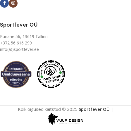
Sportfever OÜ
Punane 56, 13619 Tallinn
+372 56 616 299
info(at)sportfever.ee
Kõik õigused kaitstud © 2025
Sportfever OÜ
|