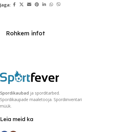
Jaga:
Rohkem infot
Spordikaubad
ja sporditarbed.
Spordikaupade maaletooja. Spordiinventari
müük.
Leia meid ka