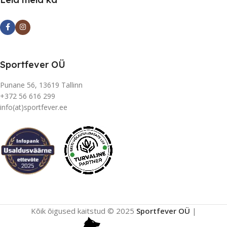
Sportfever OÜ
Punane 56, 13619 Tallinn
+372 56 616 299
info(at)sportfever.ee
Kõik õigused kaitstud © 2025
Sportfever OÜ
|