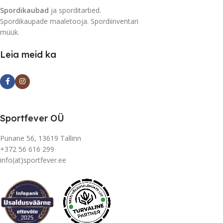
Spordikaubad
ja sporditarbed.
Spordikaupade maaletooja. Spordiinventari
müük.
Leia meid ka
Sportfever OÜ
Punane 56, 13619 Tallinn
+372 56 616 299
info(at)sportfever.ee