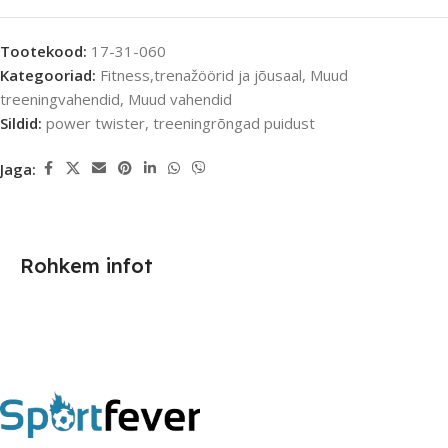
Tootekood:
17-31-060
Kategooriad:
Fitness,trenažöörid ja jõusaal
,
Muud
treeningvahendid
,
Muud vahendid
Sildid:
power twister
,
treeningrõngad puidust
Jaga:
Rohkem infot