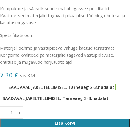
Kompaktne ja säästlik seade mahub igasse spordikotti.
Kvaliteetsed materjalid tagavad pikaajalise töö ning ohutuse ja
kasutusmugavuse.
Spetsifikatsioon:
Materjal: pehme ja vastupidava vahuga kaetud terastraat
Kõrgeima kvaliteediga materjalid tagavad vastupidavuse,
ohutuse ja mugavuse harjutuste ajal
7.30
€
sis.KM
SAADAVAL JÄRELTELLIMISEL. Tarneaeg 2-3.nädalat.
SAADAVAL JÄRELTELLIMISEL. Tarneaeg 2-3.nädalat.
Lisa Korvi