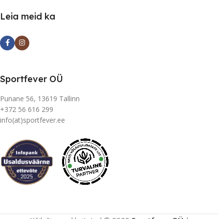
Leia meid ka
Sportfever OÜ
Punane 56, 13619 Tallinn
+372 56 616 299
info(at)sportfever.ee