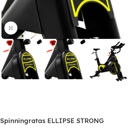
Suurendamiseks klõpsake
Spinningratas ELLIPSE STRONG