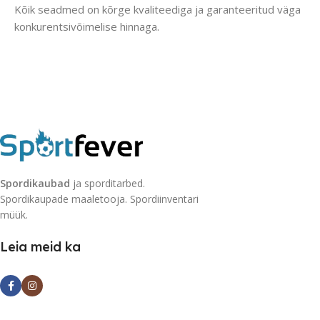
Kõik seadmed on kõrge kvaliteediga ja garanteeritud väga
konkurentsivõimelise hinnaga.
Spordikaubad
ja sporditarbed.
Spordikaupade maaletooja. Spordiinventari
müük.
Leia meid ka