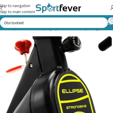
Skip to navigation
Skip to main content
 jõusaal
Jõusaali masinad, pingid ja riiulid
Kardio
Spinningrattad