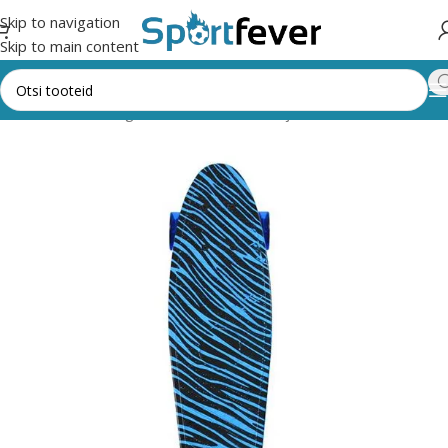
Skip to navigation
Skip to main content
Esileht
Kõik kategooriad
Rattavarustus ja rulad
Rulad