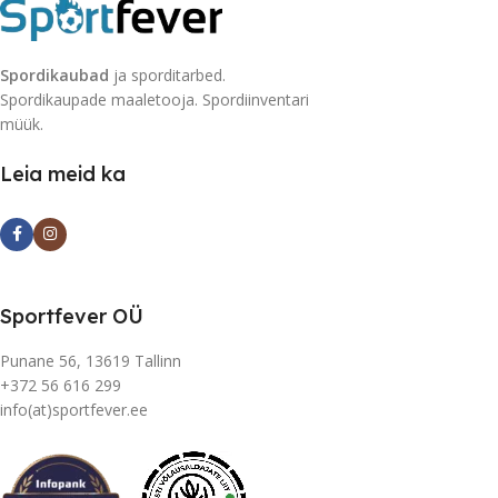
Spordikaubad
ja sporditarbed.
Spordikaupade maaletooja. Spordiinventari
müük.
Leia meid ka
Sportfever OÜ
Punane 56, 13619 Tallinn
+372 56 616 299
info(at)sportfever.ee