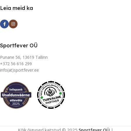
Leia meid ka
Sportfever OÜ
Punane 56, 13619 Tallinn
+372 56 616 299
info(at)sportfever.ee
Kõik õigused kaitstud © 2025
Sportfever OÜ
|