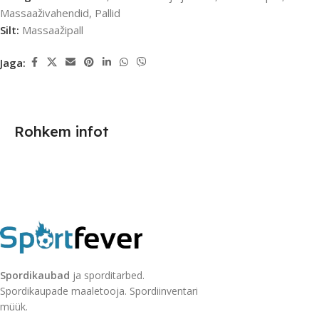
Massaaživahendid
,
Pallid
Silt:
Massaažipall
Jaga:
Rohkem infot
Spordikaubad
ja sporditarbed.
Spordikaupade maaletooja. Spordiinventari
müük.