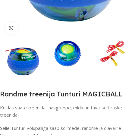
Suurendamiseks klõpsake
Randme treenija Tunturi MAGICBALL
Kuidas saate treenida lihasgruppe, mida on tavaliselt raske
treenida?
Selle Tunturi võlupalliga saab sõrmede, randme ja õlavarre