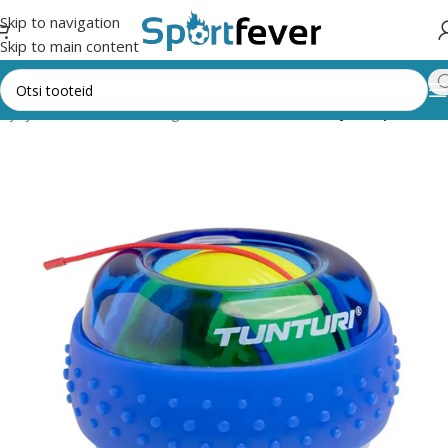
Skip to navigation
Skip to main content
 ja jõusaal
Muud treeningvahendid
Kummilindid ja ekspandrid