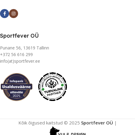
Sportfever OÜ
Punane 56, 13619 Tallinn
+372 56 616 299
info(at)sportfever.ee
Kõik õigused kaitstud © 2025
Sportfever OÜ
|