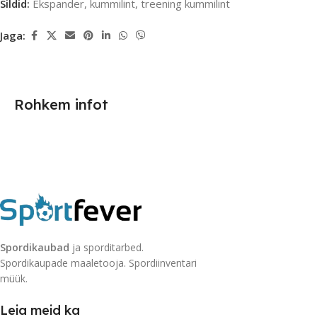
Sildid:
Ekspander
,
kummilint
,
treening kummilint
Jaga:
Rohkem infot
Spordikaubad
ja sporditarbed.
Spordikaupade maaletooja. Spordiinventari
müük.
Leia meid ka