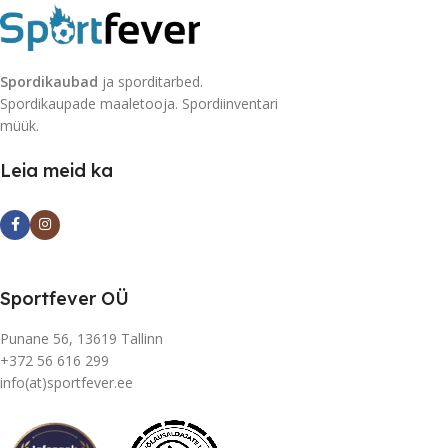
Spordikaubad
ja sporditarbed.
Spordikaupade maaletooja. Spordiinventari
müük.
Leia meid ka
Sportfever OÜ
Punane 56, 13619 Tallinn
+372 56 616 299
info(at)sportfever.ee