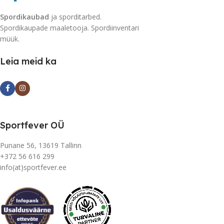
Spordikaubad
ja sporditarbed.
Spordikaupade maaletooja. Spordiinventari
müük.
Leia meid ka
Sportfever OÜ
Punane 56, 13619 Tallinn
+372 56 616 299
info(at)sportfever.ee