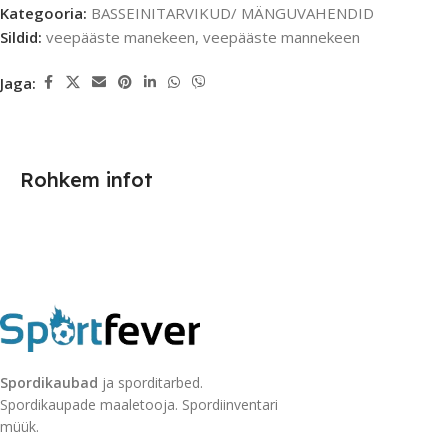
Kategooria:
BASSEINITARVIKUD/ MÄNGUVAHENDID
Sildid:
veepääste manekeen
,
veepääste mannekeen
Jaga:
Rohkem infot
Spordikaubad
ja sporditarbed.
Spordikaupade maaletooja. Spordiinventari
müük.