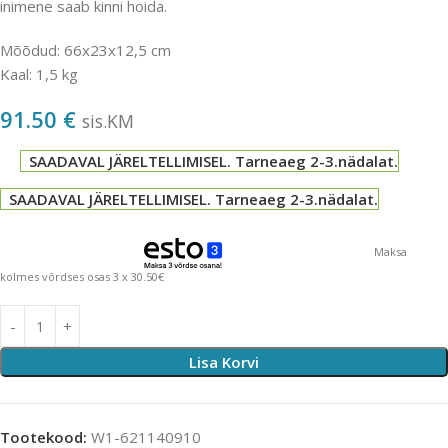
inimene saab kinni hoida.
Mõõdud: 66x23x12,5 cm
Kaal: 1,5 kg
91.50
€
sis.KM
SAADAVAL JÄRELTELLIMISEL. Tarneaeg 2-3.nädalat.
SAADAVAL JÄRELTELLIMISEL. Tarneaeg 2-3.nädalat.
Maksa
kolmes võrdses osas 3 x 30.50€
Lisa Korvi
Tootekood:
W1-621140910