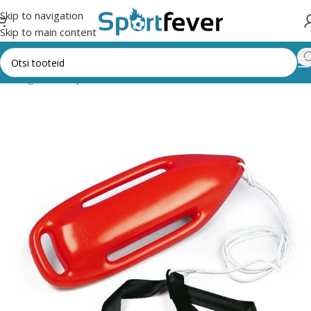
Skip to navigation
Skip to main content
k kategooriad
Ujumine
BASSEINITARVIKUD/ MÄNGUVAHENDID