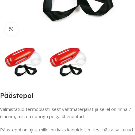
Suurendamiseks klõpsake
Päästepoi
Valmistatud termoplastilisest vahtmaterjalist ja sellel on rinna-/
õlarihm, mis on nööriga poiga ühendatud.
Päästepoi on ujuk, millel on kaks käepidet, millest hätta sattunud