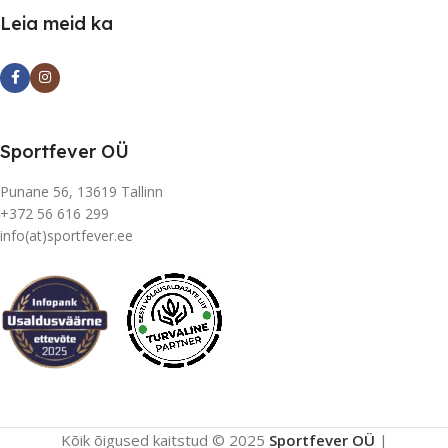
Leia meid ka
Sportfever OÜ
Punane 56, 13619 Tallinn
+372 56 616 299
info(at)sportfever.ee
Kõik õigused kaitstud © 2025
Sportfever OÜ
|