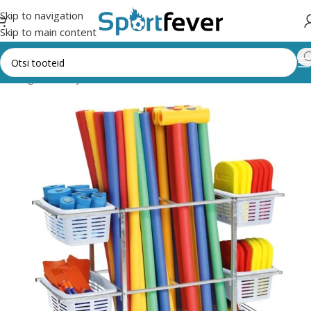
Skip to navigation
Skip to main content
k kategooriad
Ujumine
BASSEINITARVIKUD/ MÄNGUVAHENDID