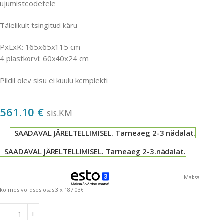
ujumistoodetele
Täielikult tsingitud käru
PxLxK: 165x65x115 cm
4 plastkorvi: 60x40x24 cm
Pildil olev sisu ei kuulu komplekti
561.10
€
sis.KM
SAADAVAL JÄRELTELLIMISEL. Tarneaeg 2-3.nädalat.
SAADAVAL JÄRELTELLIMISEL. Tarneaeg 2-3.nädalat.
Maksa
kolmes võrdses osas 3 x 187.03€