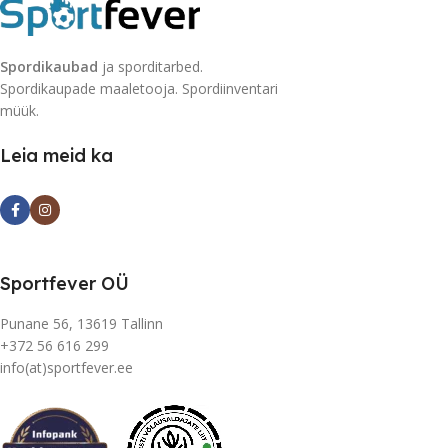
Spordikaubad
ja sporditarbed.
Spordikaupade maaletooja. Spordiinventari
müük.
Leia meid ka
Sportfever OÜ
Punane 56, 13619 Tallinn
+372 56 616 299
info(at)sportfever.ee