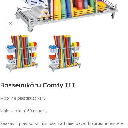
Suurendamiseks klõpsake
Basseinikäru Comfy III
Mobiilne plastikust käru
Mahutab kuni 60 nuudlit.
Kaasas 4 plastkorvi, mis pakuvad täiendavat hoiuruumi teistele