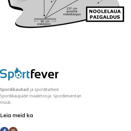
Spordikaubad
ja sporditarbed.
Spordikaupade maaletooja. Spordiinventari
müük.
Leia meid ka