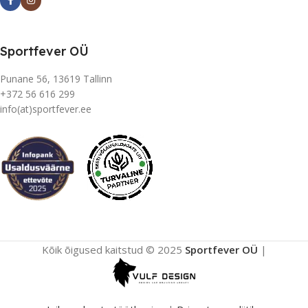
Sportfever OÜ
Punane 56, 13619 Tallinn
+372 56 616 299
info(at)sportfever.ee
Kõik õigused kaitstud © 2025
Sportfever OÜ
|