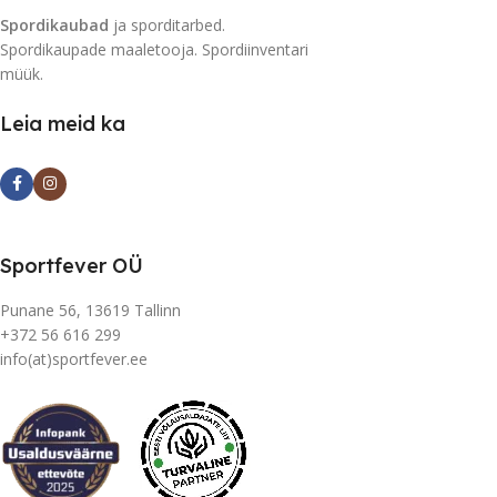
Spordikaubad
ja sporditarbed.
Spordikaupade maaletooja. Spordiinventari
müük.
Leia meid ka
Sportfever OÜ
Punane 56, 13619 Tallinn
+372 56 616 299
info(at)sportfever.ee