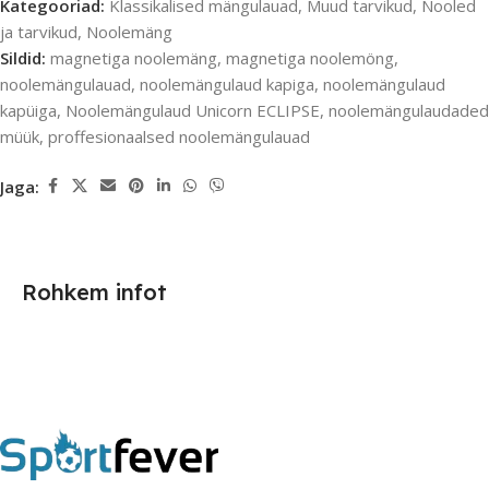
Kategooriad:
Klassikalised mängulauad
,
Muud tarvikud
,
Nooled
ja tarvikud
,
Noolemäng
Sildid:
magnetiga noolemäng
,
magnetiga noolemöng
,
noolemängulauad
,
noolemängulaud kapiga
,
noolemängulaud
kapüiga
,
Noolemängulaud Unicorn ECLIPSE
,
noolemängulaudaded
müük
,
proffesionaalsed noolemängulauad
Jaga:
Rohkem infot