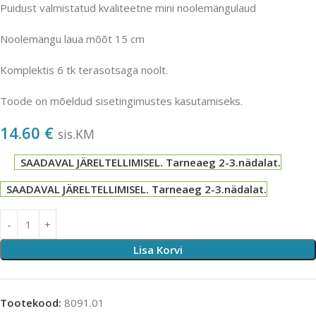
Puidust valmistatud kvaliteetne mini noolemängulaud
Noolemängu laua mõõt 15 cm
Komplektis 6 tk terasotsaga noolt.
Toode on mõeldud sisetingimustes kasutamiseks.
14.60
€
sis.KM
SAADAVAL JÄRELTELLIMISEL. Tarneaeg 2-3.nädalat.
SAADAVAL JÄRELTELLIMISEL. Tarneaeg 2-3.nädalat.
Lisa Korvi
Tootekood:
8091.01