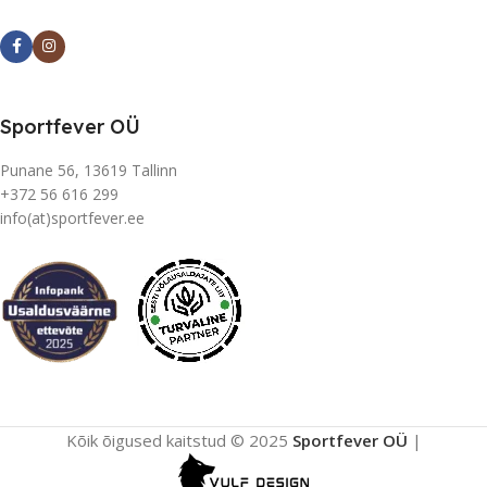
Sportfever OÜ
Punane 56, 13619 Tallinn
+372 56 616 299
info(at)sportfever.ee
Kõik õigused kaitstud © 2025
Sportfever OÜ
|