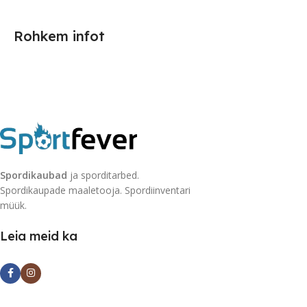
Rohkem infot
Spordikaubad
ja sporditarbed.
Spordikaupade maaletooja. Spordiinventari
müük.
Leia meid ka