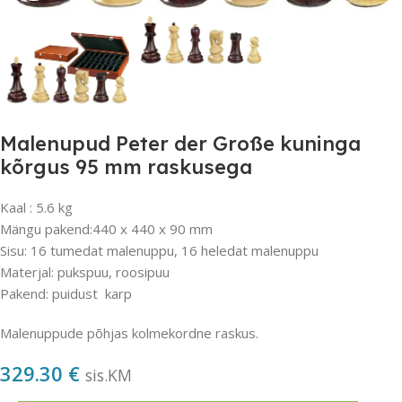
Malenupud Peter der Große kuninga
kõrgus 95 mm raskusega
Kaal : 5.6 kg
Mängu pakend:440 x 440 x 90 mm
Sisu: 16 tumedat malenuppu, 16 heledat malenuppu
Materjal: pukspuu, roosipuu
Pakend: puidust karp
Malenuppude põhjas kolmekordne raskus.
329.30
€
sis.KM