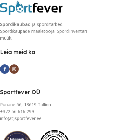
Spordikaubad
ja sporditarbed.
Spordikaupade maaletooja. Spordiinventari
müük.
Leia meid ka
Sportfever OÜ
Punane 56, 13619 Tallinn
+372 56 616 299
info(at)sportfever.ee