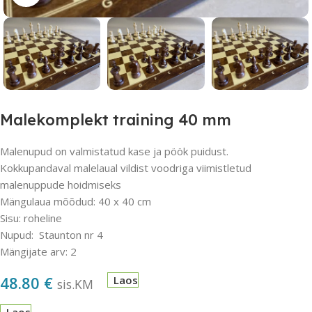
Malekomplekt training 40 mm
Malenupud on valmistatud kase ja pöök puidust.
Kokkupandaval malelaual vildist voodriga viimistletud
malenuppude hoidmiseks
Mängulaua mõõdud: 40 x 40 cm
Sisu: roheline
Nupud: Staunton nr 4
Mängijate arv: 2
48.80
€
Laos
sis.KM