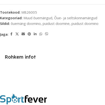
Tootekood:
M826005
Kategooriad:
Muud õuemängud
,
Õue- ja seltskonnamängud
Sildid:
õuemäng doomino
,
puidust doomine
,
puidust doomino
Jaga:
Rohkem infot