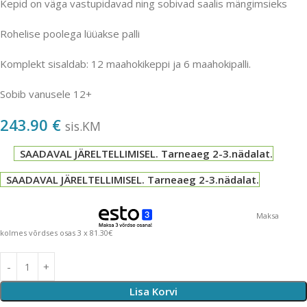
Kepid on väga vastupidavad ning sobivad saalis mängimsieks
Rohelise poolega lüüakse palli
Komplekt sisaldab: 12 maahokikeppi ja 6 maahokipalli.
Sobib vanusele 12+
243.90
€
sis.KM
SAADAVAL JÄRELTELLIMISEL. Tarneaeg 2-3.nädalat.
SAADAVAL JÄRELTELLIMISEL. Tarneaeg 2-3.nädalat.
Maksa
kolmes võrdses osas 3 x 81.30€
Lisa Korvi