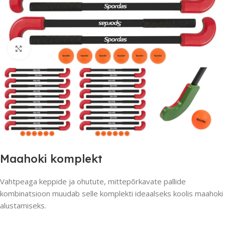
Suurendamiseks klõpsake
Maahoki komplekt
Vahtpeaga keppide ja ohutute, mittepõrkavate pallide
kombinatsioon muudab selle komplekti ideaalseks koolis maahoki
alustamiseks.