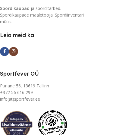
Spordikaubad
ja sporditarbed.
Spordikaupade maaletooja. Spordiinventari
müük.
Leia meid ka
Sportfever OÜ
Punane 56, 13619 Tallinn
+372 56 616 299
info(at)sportfever.ee