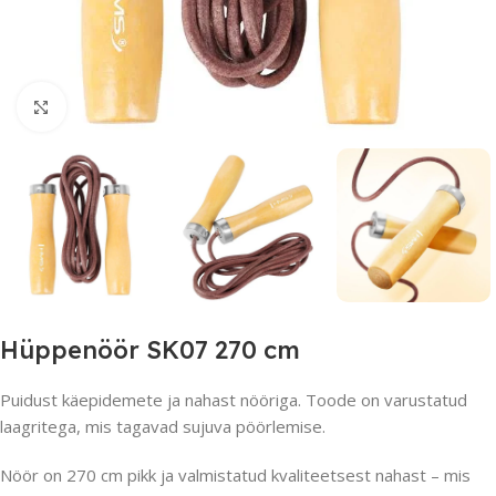
Suurendamiseks klõpsake
Hüppenöör SK07 270 cm
Puidust käepidemete ja nahast nööriga. Toode on varustatud
laagritega, mis tagavad sujuva pöörlemise.
Nöör on 270 cm pikk ja valmistatud kvaliteetsest nahast – mis