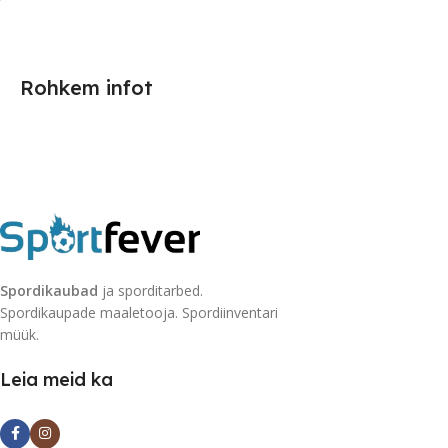
Rohkem infot
Spordikaubad
ja sporditarbed.
Spordikaupade maaletooja. Spordiinventari
müük.
Leia meid ka