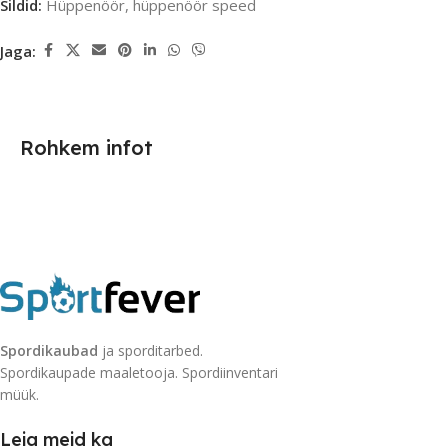
Sildid:
Hüppenöör
,
hüppenöör speed
Jaga:
Rohkem infot
Spordikaubad
ja sporditarbed.
Spordikaupade maaletooja. Spordiinventari
müük.
Leia meid ka