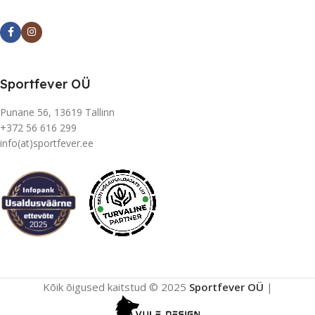
Sportfever OÜ
Punane 56, 13619 Tallinn
+372 56 616 299
info(at)sportfever.ee
Kõik õigused kaitstud © 2025
Sportfever OÜ
|