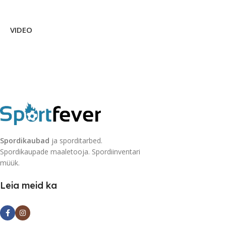
VIDEO
Spordikaubad
ja sporditarbed.
Spordikaupade maaletooja. Spordiinventari
müük.
Leia meid ka