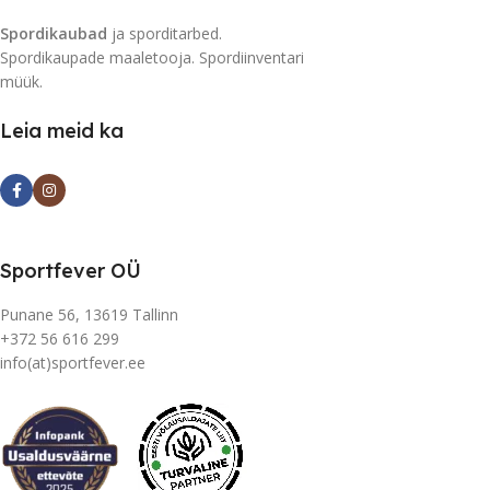
Spordikaubad
ja sporditarbed.
Spordikaupade maaletooja. Spordiinventari
müük.
Leia meid ka
Sportfever OÜ
Punane 56, 13619 Tallinn
+372 56 616 299
info(at)sportfever.ee