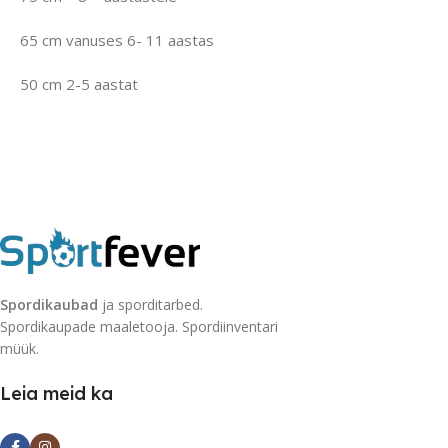
65 cm vanuses 6- 11 aastas
50 cm 2-5 aastat
Spordikaubad
ja sporditarbed.
Spordikaupade maaletooja. Spordiinventari
müük.
Leia meid ka