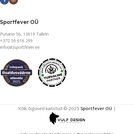
Sportfever OÜ
Punane 56, 13619 Tallinn
+372 56 616 299
info(at)sportfever.ee
Kõik õigused kaitstud © 2025
Sportfever OÜ
|