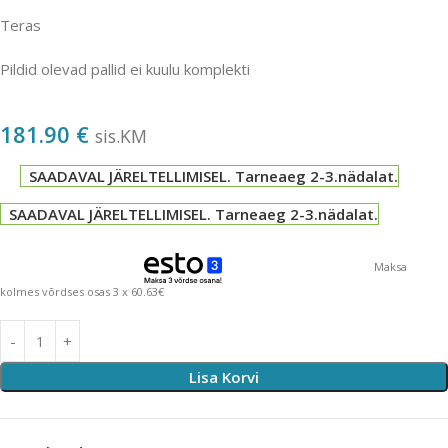
Teras
Pildid olevad pallid ei kuulu komplekti
181.90
€
sis.KM
SAADAVAL JÄRELTELLIMISEL. Tarneaeg 2-3.nädalat.
SAADAVAL JÄRELTELLIMISEL. Tarneaeg 2-3.nädalat.
Maksa
kolmes võrdses osas 3 x 60.63€
Lisa Korvi