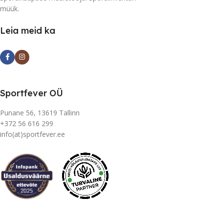
müük.
Leia meid ka
Sportfever OÜ
Punane 56, 13619 Tallinn
+372 56 616 299
info(at)sportfever.ee