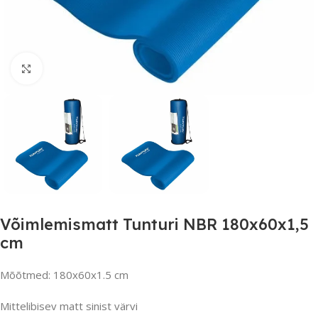
Suurendamiseks klõpsake
Võimlemismatt Tunturi NBR 180x60x1,5
cm
Mõõtmed: 180x60x1.5 cm
Mittelibisev matt sinist värvi