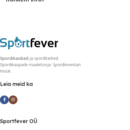
Spordikaubad
ja sporditarbed.
Spordikaupade maaletooja. Spordiinventari
müük.
Leia meid ka
Sportfever OÜ