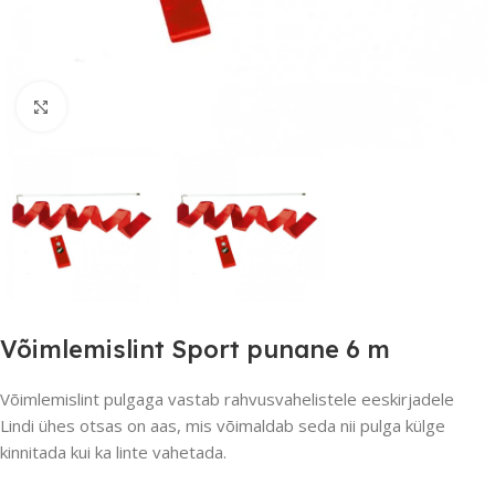
Suurendamiseks klõpsake
Võimlemislint Sport punane 6 m
Võimlemislint pulgaga vastab rahvusvahelistele eeskirjadele
Lindi ühes otsas on aas, mis võimaldab seda nii pulga külge
kinnitada kui ka linte vahetada.