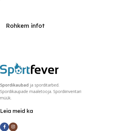
Rohkem infot
Spordikaubad
ja sporditarbed.
Spordikaupade maaletooja. Spordiinventari
müük.
Leia meid ka