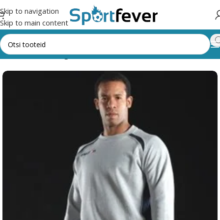
Skip to navigation
Skip to main content
Esileht
Kõik kategooriad