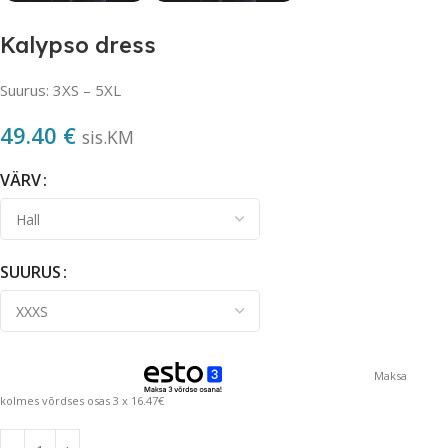
Kalypso dress
Suurus: 3XS – 5XL
49.40
€
sis.KM
VÄRV
SUURUS
Maksa
kolmes võrdses osas 3 x 16.47€