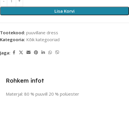
Lisa Korvi
Tootekood:
puuvillane dress
Kategooria:
Kõik kategooriad
Jaga:
Rohkem infot
Materjal: 80 % puuvill 20 % polüester