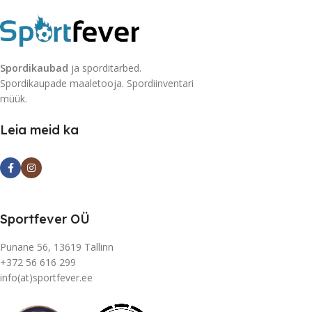
Spordikaubad
ja sporditarbed.
Spordikaupade maaletooja. Spordiinventari
müük.
Leia meid ka
Sportfever OÜ
Punane 56, 13619 Tallinn
+372 56 616 299
info(at)sportfever.ee