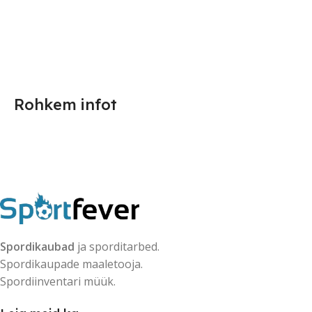
Rohkem infot
Spordikaubad
ja sporditarbed.
Spordikaupade maaletooja.
Spordiinventari müük.