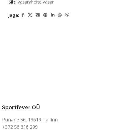
Silt:
vasaraheite vasar
Jaga:
Sportfever OÜ
Punane 56, 13619 Tallinn
+372 56 616 299