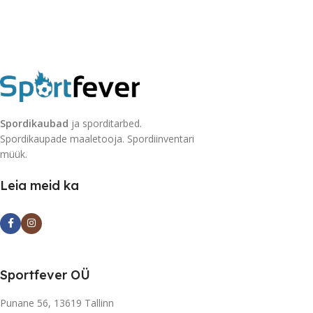
Spordikaubad
ja sporditarbed.
Spordikaupade maaletooja. Spordiinventari
müük.
Leia meid ka
Sportfever OÜ
Punane 56, 13619 Tallinn