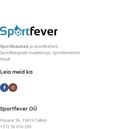
Spordikaubad
ja sporditarbed.
Spordikaupade maaletooja. Spordiinventari
müük.
Leia meid ka
Sportfever OÜ
Punane 56, 13619 Tallinn
+372 56 616 299