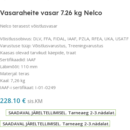
Vasaraheite vasar 7.26 kg Nelco
Nelco terasest võistlusvasar
Võistlussobivus: DLV, FFA, FIDAL, IAAF, PZLA, RFEA, UKA, USATF
Varustuse tüüp: Võistlusvarustus, Treeningvarustus
Kaasas olevad tarvikud: käepide, traat
Sertifikaadid: IAAF
Läbimõõt: 110 mm
Materjal: teras
Kaal: 7,26 kg
IAAF-i sertifikaat: I-01-0249
228.10
€
sis.KM
SAADAVAL JÄRELTELLIMISEL. Tarneaeg 2-3.nädalat.
SAADAVAL JÄRELTELLIMISEL. Tarneaeg 2-3.nädalat.