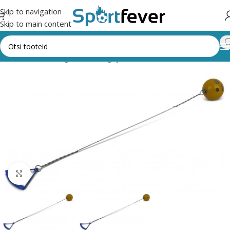
Skip to navigation
Skip to main content
Esileht
Kõik kategooriad
Kergejõustik
Vasaraheide
Suurendamiseks klõpsake