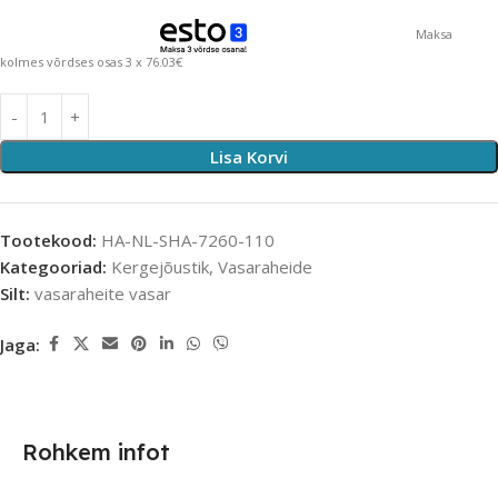
Maksa
kolmes võrdses osas 3 x 76.03€
Lisa Korvi
Tootekood:
HA-NL-SHA-7260-110
Kategooriad:
Kergejõustik
,
Vasaraheide
Silt:
vasaraheite vasar
Jaga:
Rohkem infot