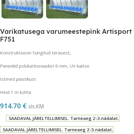
Varikatusega varumeestepink Artisport
F751
Konstruktsioon tsingitud terasest,
Paneelid polükarbonaadist 6 mm, UV-kaitse
Istmed plastikust
Hind 1 m kohta
914.70
€
sis.KM
SAADAVAL JÄRELTELLIMISEL. Tarneaeg 2-3.nädalat.
SAADAVAL JÄRELTELLIMISEL. Tarneaeg 2-3.nädalat.