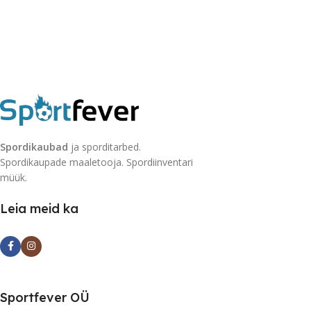
Spordikaubad
ja sporditarbed.
Spordikaupade maaletooja. Spordiinventari
müük.
Leia meid ka
Sportfever OÜ