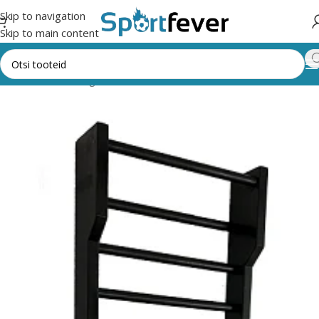
Skip to navigation
Skip to main content
Esileht
Kõik kategooriad
Võimlemine
Varbsein, redel