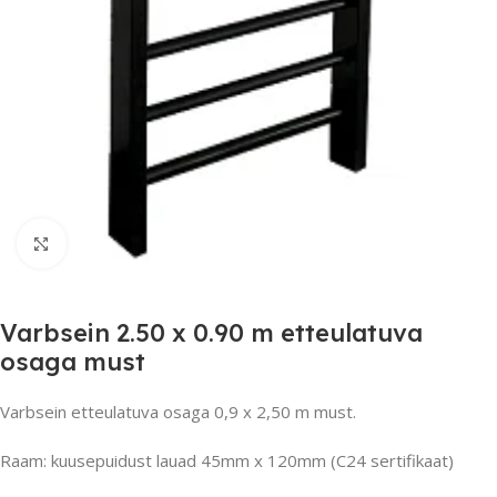
Suurendamiseks klõpsake
Varbsein 2.50 x 0.90 m etteulatuva
osaga must
Varbsein etteulatuva osaga 0,9 x 2,50 m must.
Raam: kuusepuidust lauad 45mm x 120mm (C24 sertifikaat)