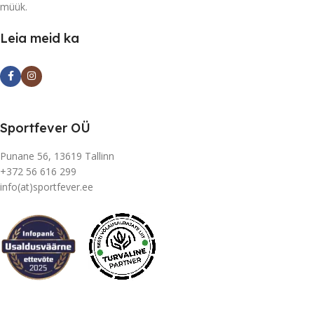
müük.
Leia meid ka
Sportfever OÜ
Punane 56, 13619 Tallinn
+372 56 616 299
info(at)sportfever.ee