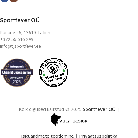
Sportfever OÜ
Punane 56, 13619 Tallinn
+372 56 616 299
info(at)sportfever.ee
Kõik õigused kaitstud © 2025
Sportfever OÜ
|
Isikuandmete töötlemine
|
Privaatsuspoliitika