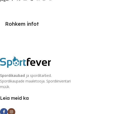
Rohkem infot
Spordikaubad
ja sporditarbed.
Spordikaupade maaletooja. Spordiinventari
müük.
Leia meid ka