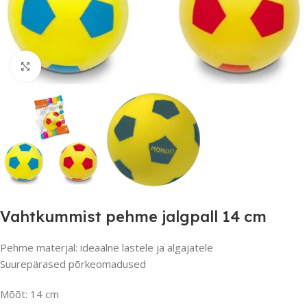
Suurendamiseks klõpsake
Vahtkummist pehme jalgpall 14 cm
Pehme materjal: ideaalne lastele ja algajatele
Suurepärased põrkeomadused
Mõõt: 14 cm