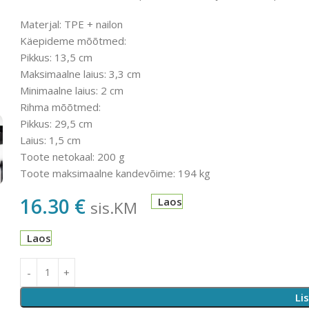
Materjal: TPE + nailon
Käepideme mõõtmed:
Pikkus: 13,5 cm
Maksimaalne laius: 3,3 cm
Minimaalne laius: 2 cm
Rihma mõõtmed:
Pikkus: 29,5 cm
Laius: 1,5 cm
Toote netokaal: 200 g
Toote maksimaalne kandevõime: 194 kg
16.30
€
Laos
sis.KM
Laos
Li