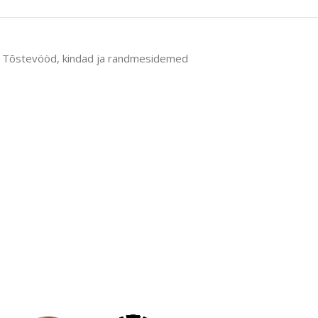
Tõstevööd, kindad ja randmesidemed