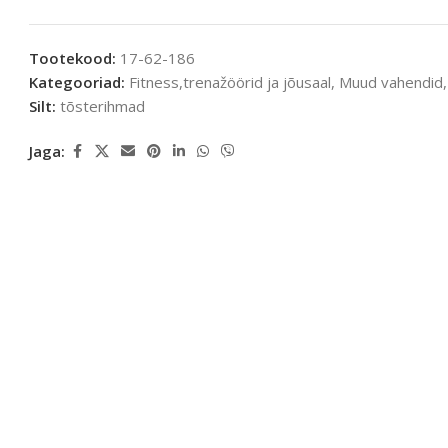
Tootekood:
17-62-186
Kategooriad:
Fitness,trenažöörid ja jõusaal
,
Muud vahendid
,
Silt:
tõsterihmad
Jaga: