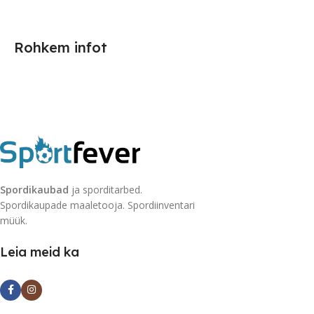
Rohkem infot
Spordikaubad
ja sporditarbed.
Spordikaupade maaletooja. Spordiinventari
müük.
Leia meid ka