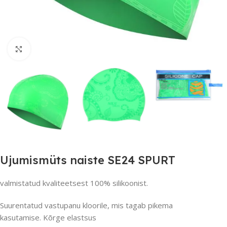
Suurendamiseks klõpsake
Ujumismüts naiste SE24 SPURT
valmistatud kvaliteetsest 100% silikoonist.
Suurentatud vastupanu kloorile, mis tagab pikema
kasutamise. Kõrge elastsus