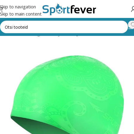
Skip to navigation
Skip to main content
Esileht
Kõik kategooriad
Ujumine
Ujumismütsid