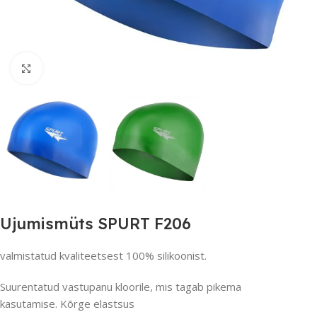
Suurendamiseks klõpsake
Ujumismüts SPURT F206
valmistatud kvaliteetsest 100% silikoonist.
Suurentatud vastupanu kloorile, mis tagab pikema
kasutamise. Kõrge elastsus