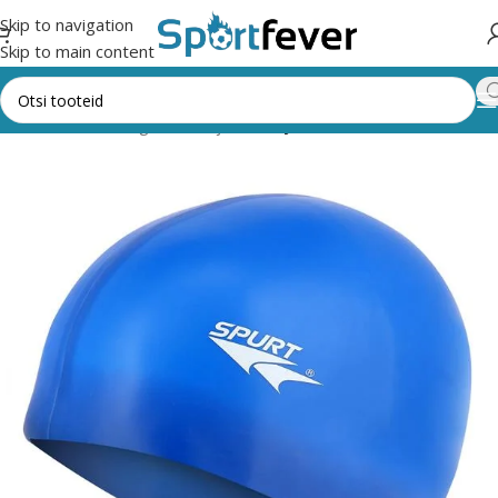
Skip to navigation
Skip to main content
Esileht
Kõik kategooriad
Ujumine
Ujumismütsid