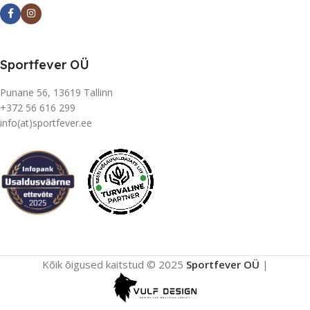
Sportfever OÜ
Punane 56, 13619 Tallinn
+372 56 616 299
info(at)sportfever.ee
Kõik õigused kaitstud © 2025
Sportfever OÜ
|