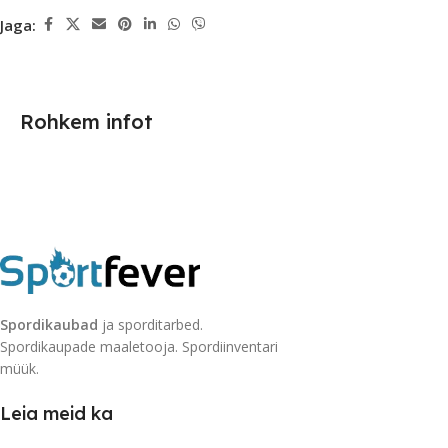
Jaga:
Rohkem infot
Spordikaubad
ja sporditarbed.
Spordikaupade maaletooja. Spordiinventari
müük.
Leia meid ka