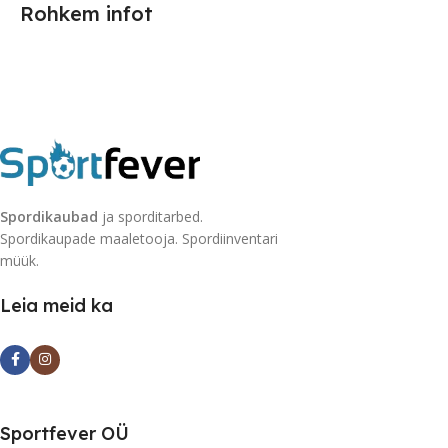
Rohkem infot
Spordikaubad
ja sporditarbed.
Spordikaupade maaletooja. Spordiinventari
müük.
Leia meid ka
Sportfever OÜ