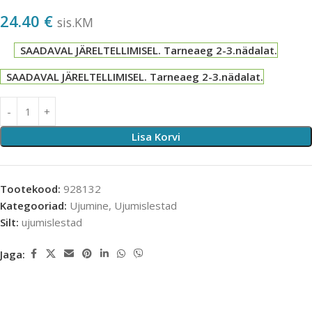
24.40
€
sis.KM
SAADAVAL JÄRELTELLIMISEL. Tarneaeg 2-3.nädalat.
SAADAVAL JÄRELTELLIMISEL. Tarneaeg 2-3.nädalat.
Lisa Korvi
Tootekood:
928132
Kategooriad:
Ujumine
,
Ujumislestad
Silt:
ujumislestad
Jaga: