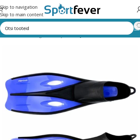
Skip to navigation
Skip to main content
Esileht
Kõik kategooriad
Ujumine
Ujumislestad