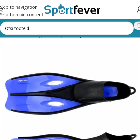
Skip to navigation
Skip to main content
Esileht
Kõik kategooriad
Ujumine
Ujumislestad