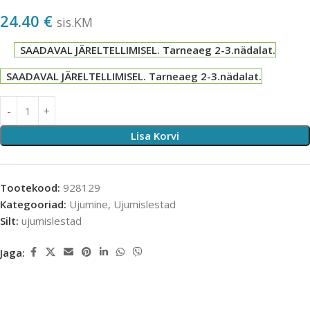
24.40
€
sis.KM
SAADAVAL JÄRELTELLIMISEL. Tarneaeg 2-3.nädalat.
SAADAVAL JÄRELTELLIMISEL. Tarneaeg 2-3.nädalat.
Lisa Korvi
Tootekood:
928129
Kategooriad:
Ujumine
,
Ujumislestad
Silt:
ujumislestad
Jaga: