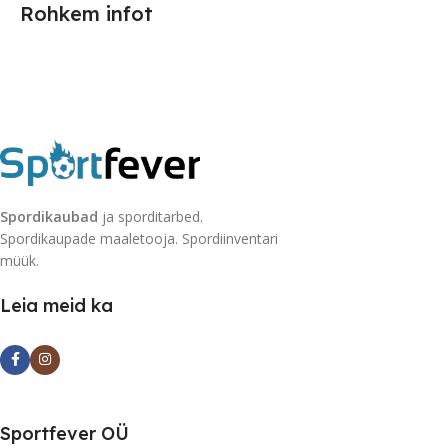
Rohkem infot
Spordikaubad
ja sporditarbed.
Spordikaupade maaletooja. Spordiinventari
müük.
Leia meid ka
Sportfever OÜ