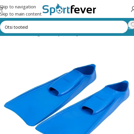
Skip to navigation
Skip to main content
Esileht
Kõik kategooriad
Ujumine
Ujumislestad