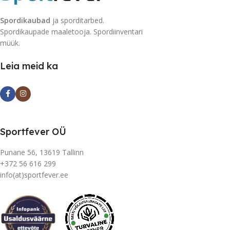
Spordikaubad
ja sporditarbed.
Spordikaupade maaletooja. Spordiinventari
müük.
Leia meid ka
Sportfever OÜ
Punane 56, 13619 Tallinn
+372 56 616 299
info(at)sportfever.ee