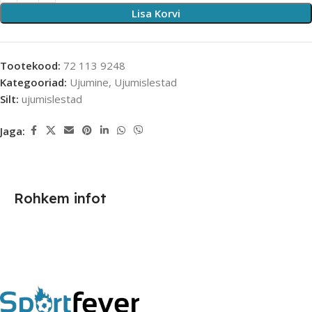
Lisa Korvi
Tootekood:
72 113 9248
Kategooriad:
Ujumine
,
Ujumislestad
Silt:
ujumislestad
Jaga:
Rohkem infot