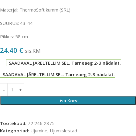
Materjal: ThermoSoft kumm (SRL)
SUURUS: 43-44
Pikkus: 58 cm
24.40
€
sis.KM
SAADAVAL JÄRELTELLIMISEL. Tarneaeg 2-3.nädalat.
SAADAVAL JÄRELTELLIMISEL. Tarneaeg 2-3.nädalat.
Lisa Korvi
Tootekood:
72 246 2875
Kategooriad:
Ujumine
,
Ujumislestad