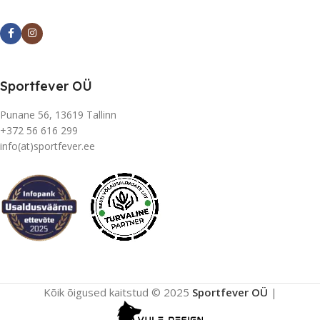
Sportfever OÜ
Punane 56, 13619 Tallinn
+372 56 616 299
info(at)sportfever.ee
Kõik õigused kaitstud © 2025
Sportfever OÜ
|