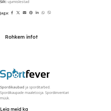
Silt:
ujumislestad
Jaga:
Rohkem infot
Spordikaubad
ja sporditarbed.
Spordikaupade maaletooja. Spordiinventari
müük.
Leia meid ka