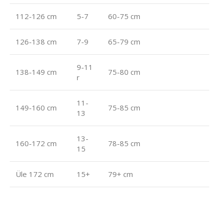
112-126 cm
5-7
60-75 cm
126-138 cm
7-9
65-79 cm
9-11
138-149 cm
75-80 cm
r
11-
149-160 cm
75-85 cm
13
13-
160-172 cm
78-85 cm
15
Üle 172 cm
15+
79+ cm