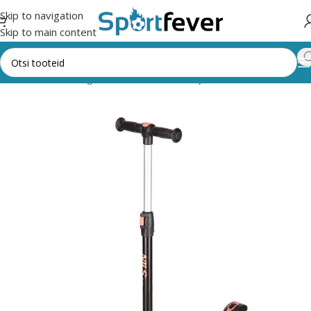
Skip to navigation
Skip to main content
Esileht
Kõik kategooriad
Rattavarustus ja rulad
Tõukerattad