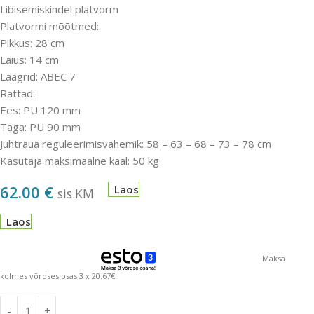
Libisemiskindel platvorm
Platvormi mõõtmed:
Pikkus: 28 cm
Laius: 14 cm
Laagrid: ABEC 7
Rattad:
Ees: PU 120 mm
Taga: PU 90 mm
Juhtraua reguleerimisvahemik: 58 – 63 – 68 – 73 – 78 cm
Kasutaja maksimaalne kaal: 50 kg
62.00
€
Laos
sis.KM
Laos
Maksa
kolmes võrdses osas 3 x 20.67€