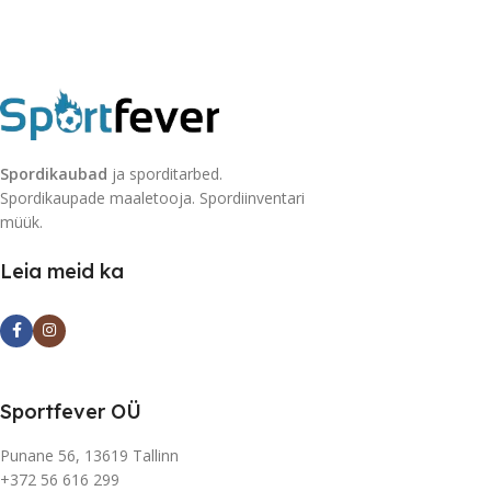
Spordikaubad
ja sporditarbed.
Spordikaupade maaletooja. Spordiinventari
müük.
Leia meid ka
Sportfever OÜ
Punane 56, 13619 Tallinn
+372 56 616 299