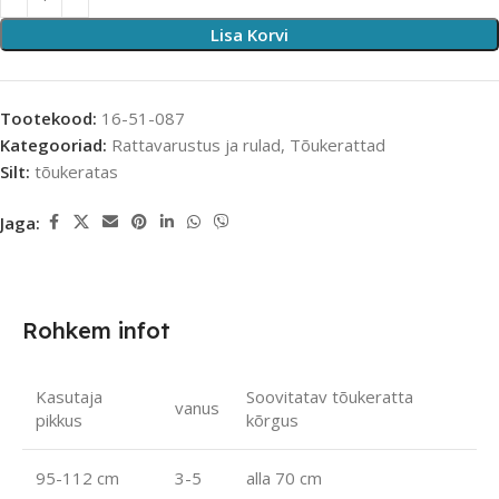
Lisa Korvi
Tootekood:
16-51-087
Kategooriad:
Rattavarustus ja rulad
,
Tõukerattad
Silt:
tõukeratas
Jaga:
Rohkem infot
Kasutaja
Soovitatav tõukeratta
vanus
pikkus
kõrgus
95-112 cm
3-5
alla 70 cm