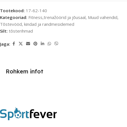
Tootekood:
17-62-140
Kategooriad:
Fitness,trenažöörid ja jõusaal
,
Muud vahendid
,
Tõstevööd, kindad ja randmesidemed
Silt:
tõsterihmad
Jaga:
Rohkem infot