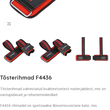
Suurendamiseks klõpsake
Tõsterihmad F4436
Tõsterihmad valmistatud kvaliteetsetest materjalidest, mis on
vastupidavad ja rebenemiskindlad.
F4436 rihmadel on spetsiaalne libisemisvastane kate, mis