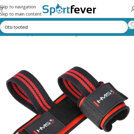
Skip to navigation
Skip to main content
,trenažöörid ja jõusaal
Muud treeningvahendid
Muud vahendid