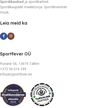
Spordikaubad
ja sporditarbed.
Spordikaupade maaletooja. Spordiinventari
müük.
Leia meid ka
Sportfever OÜ
Punane 56, 13619 Tallinn
+372 56 616 299
info(at)sportfever.ee