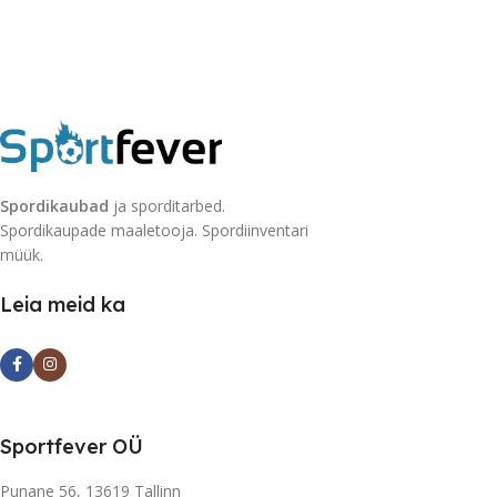
Spordikaubad
ja sporditarbed.
Spordikaupade maaletooja. Spordiinventari
müük.
Leia meid ka
Sportfever OÜ
Punane 56, 13619 Tallinn