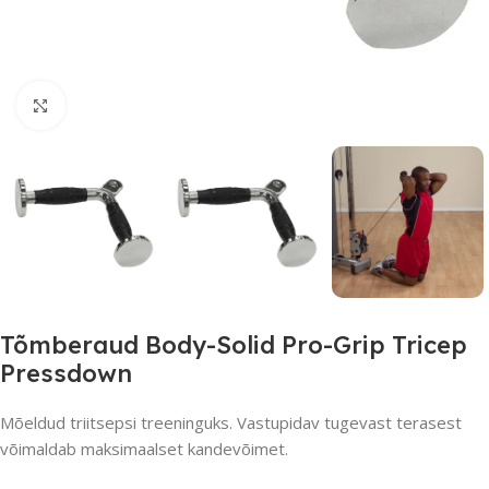
Suurendamiseks klõpsake
Tõmberaud Body-Solid Pro-Grip Tricep
Pressdown
Mõeldud triitsepsi treeninguks. Vastupidav tugevast terasest
võimaldab maksimaalset kandevõimet.