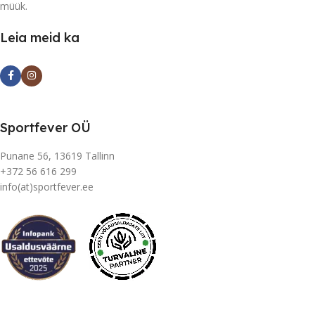
müük.
Leia meid ka
Sportfever OÜ
Punane 56, 13619 Tallinn
+372 56 616 299
info(at)sportfever.ee