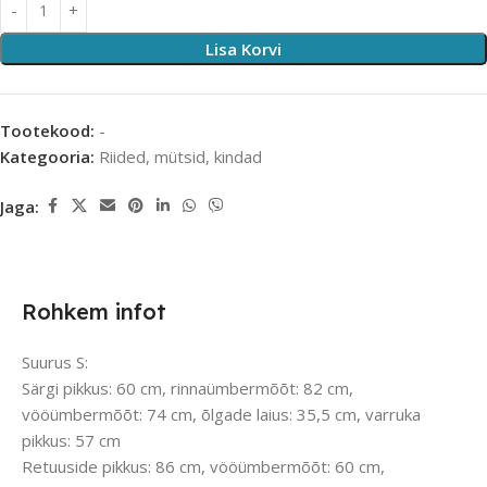
Lisa Korvi
Tootekood:
-
Kategooria:
Riided, mütsid, kindad
Jaga:
Rohkem infot
Suurus S:
Särgi pikkus: 60 cm, rinnaümbermõõt: 82 cm,
vööümbermõõt: 74 cm, õlgade laius: 35,5 cm, varruka
pikkus: 57 cm
Retuuside pikkus: 86 cm, vööümbermõõt: 60 cm,