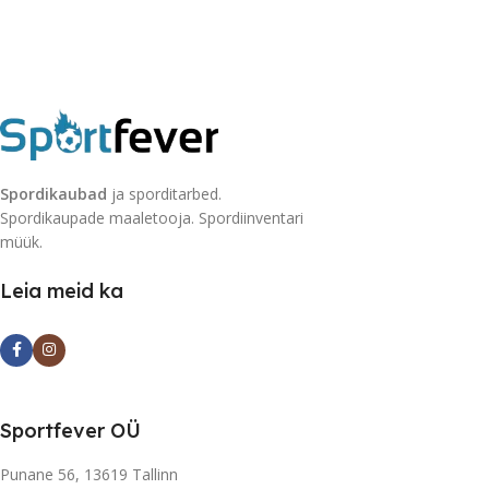
Spordikaubad
ja sporditarbed.
Spordikaupade maaletooja. Spordiinventari
müük.
Leia meid ka
Sportfever OÜ
Punane 56, 13619 Tallinn