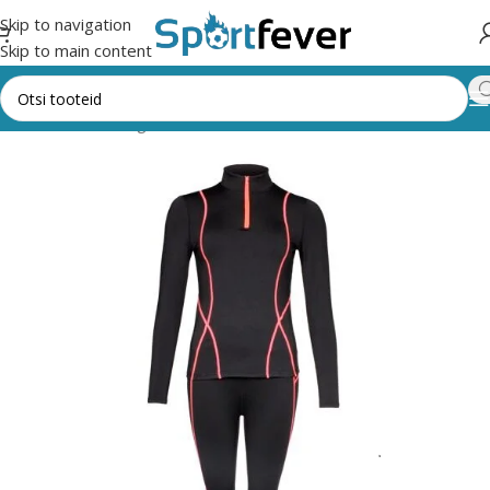
Skip to navigation
Skip to main content
Esileht
Kõik kategooriad
Riided, mütsid, kindad