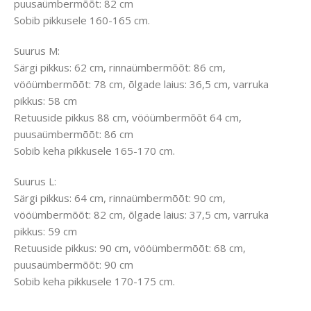
puusaümbermõõt: 82 cm
Sobib pikkusele 160-165 cm.
Suurus M:
Särgi pikkus: 62 cm, rinnaümbermõõt: 86 cm,
vööümbermõõt: 78 cm, õlgade laius: 36,5 cm, varruka
pikkus: 58 cm
Retuuside pikkus 88 cm, vööümbermõõt 64 cm,
puusaümbermõõt: 86 cm
Sobib keha pikkusele 165-170 cm.
Suurus L:
Särgi pikkus: 64 cm, rinnaümbermõõt: 90 cm,
vööümbermõõt: 82 cm, õlgade laius: 37,5 cm, varruka
pikkus: 59 cm
Retuuside pikkus: 90 cm, vööümbermõõt: 68 cm,
puusaümbermõõt: 90 cm
Sobib keha pikkusele 170-175 cm.