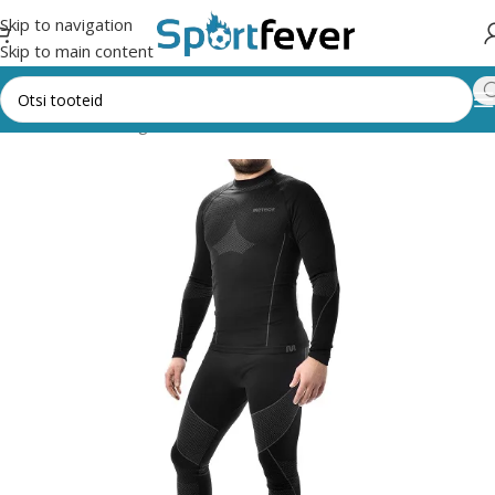
Skip to navigation
Skip to main content
Esileht
Kõik kategooriad
Riided, mütsid, kindad