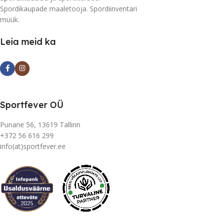
Spordikaupade maaletooja. Spordiinventari
müük.
Leia meid ka
Sportfever OÜ
Punane 56, 13619 Tallinn
+372 56 616 299
info(at)sportfever.ee